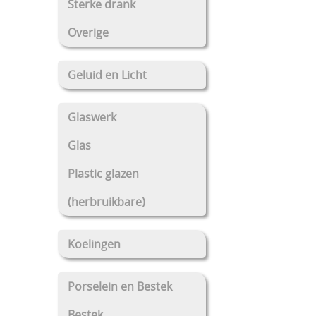
Sterke drank
Overige
Geluid en Licht
Glaswerk
Glas
Plastic glazen
(herbruikbare)
Koelingen
Porselein en Bestek
Bestek