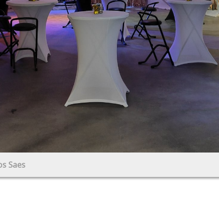
os Saes