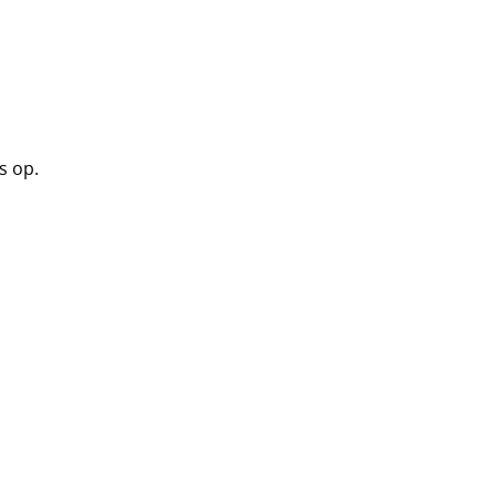
s op.