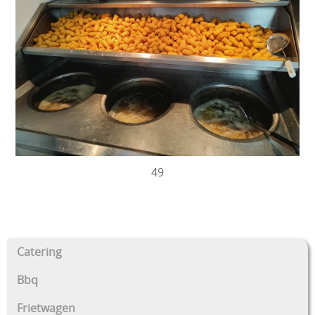
49
Catering
Bbq
Frietwagen