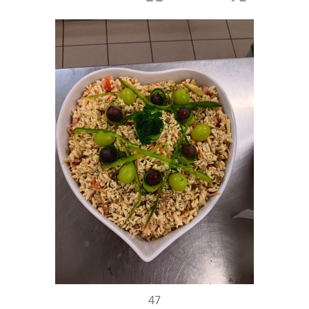
Mijn account
Jos Saes
47